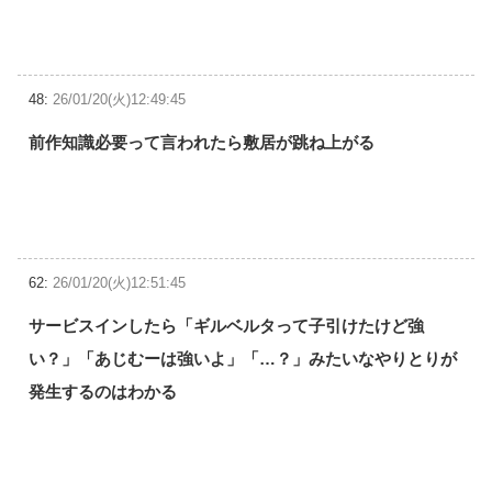
48:
26/01/20(火)12:49:45
前作知識必要って言われたら敷居が跳ね上がる
62:
26/01/20(火)12:51:45
サービスインしたら「ギルベルタって子引けたけど強
い？」「あじむーは強いよ」「…？」みたいなやりとりが
発生するのはわかる