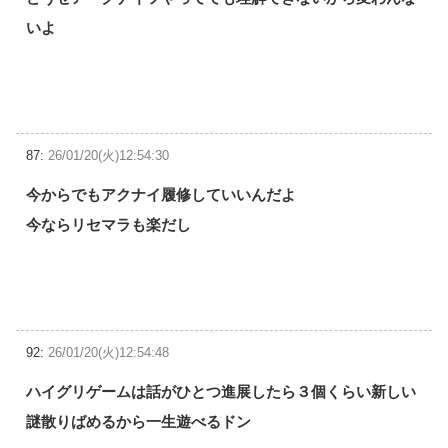
いよ
87:
26/01/20(火)12:54:30
今からでもアクナイ履修していいんだよ
今ならリセマラも楽だし
92:
26/01/20(火)12:54:48
ハイグリゲームは話がひとつ進展したら３個くらい新しい
謎散りばめるから一生遊べるドン