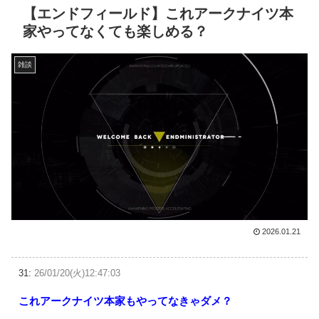
【エンドフィールド】これアークナイツ本
家やってなくても楽しめる？
雑談
2026.01.21
31:
26/01/20(火)12:47:03
これアークナイツ本家もやってなきゃダメ？