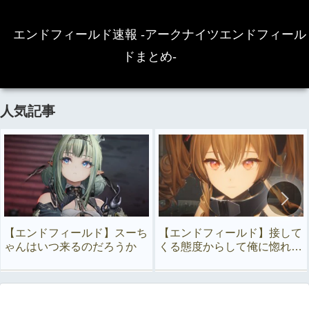
エンドフィールド速報 -アークナイツエンドフィール
ドまとめ-
人気記事
【エンドフィールド】スーち
【エンドフィールド】接して
ゃんはいつ来るのだろうか
くる態度からして俺に惚れて
るよな