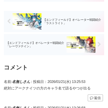
人持って帰ろうとするのはわかる14:
26/0...
【エンドフィールド】オペレーター戦闘紹介
「ラストライト」
【エンドフィールド】オペレーター戦闘紹介
「レーヴァテイン」
コメント
名前:
名無しさん
:
投稿日：2026/01/21(水) 13:25:53
絶対にアークナイツの方のキャラ名で語るやつが出る
返信
名前:
名無しさん
:
投稿日：2026/01/21(水) 13:26:58