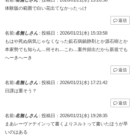
体験版の範囲で白い花出てなかったっけ
返信
名前:
名無しさん
:
投稿日：2026/01/21(水) 15:33:58
もはや死ぬ病気じゃなくなった鉱石病鎮静剤とか源石樹とか
本家勢でも知らん…何それ…こわ…案件頻出だから新規でも
へーきへーき
返信
名前:
名無しさん
:
投稿日：2026/01/21(水) 17:21:42
日課は重そう？
返信
名前:
名無しさん
:
投稿日：2026/01/21(水) 19:28:35
まあレーヴァテインって書くよりスルトって書いたほうが早
いのはある