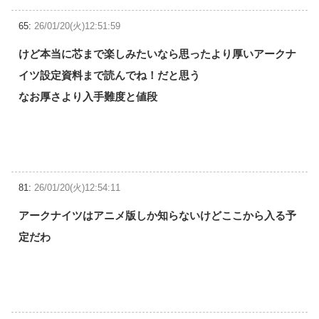
65:
26/01/20(火)12:51:59
けど本当に芯まで楽しみたいなら思ったより厚いアークナ
イツ設定資料まで読んでね！だと思う
なお厚さより入手難度と値段
81:
26/01/20(火)12:54:11
アークナイツはアニメ版しか知らないけどここから入る予
定だわ