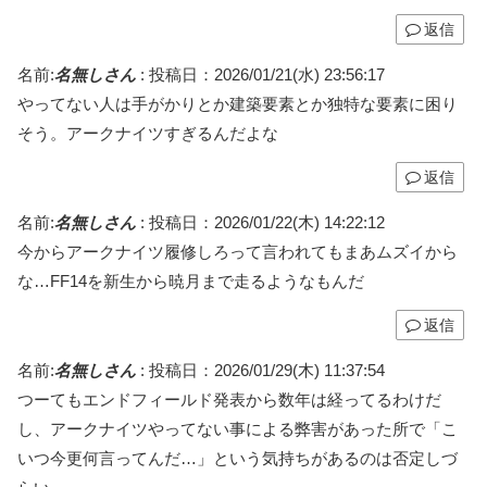
返信
名前:
名無しさん
:
投稿日：2026/01/21(水) 23:56:17
やってない人は手がかりとか建築要素とか独特な要素に困り
そう。アークナイツすぎるんだよな
返信
名前:
名無しさん
:
投稿日：2026/01/22(木) 14:22:12
今からアークナイツ履修しろって言われてもまあムズイから
な…FF14を新生から暁月まで走るようなもんだ
返信
名前:
名無しさん
:
投稿日：2026/01/29(木) 11:37:54
つーてもエンドフィールド発表から数年は経ってるわけだ
し、アークナイツやってない事による弊害があった所で「こ
いつ今更何言ってんだ…」という気持ちがあるのは否定しづ