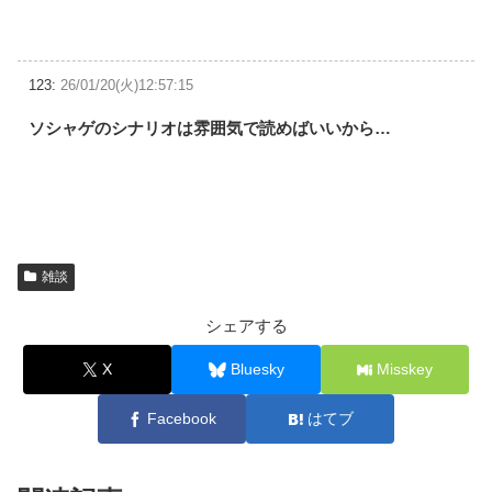
123:
26/01/20(火)12:57:15
ソシャゲのシナリオは雰囲気で読めばいいから…
雑談
シェアする
X
Bluesky
Misskey
Facebook
はてブ