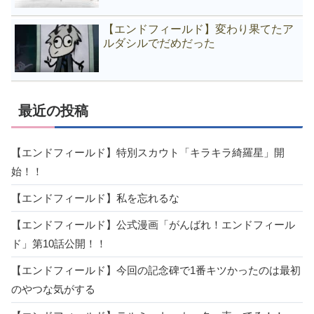
【エンドフィールド】変わり果てたア
ルダシルでだめだった
最近の投稿
【エンドフィールド】特別スカウト「キラキラ綺羅星」開
始！！
【エンドフィールド】私を忘れるな
【エンドフィールド】公式漫画「がんばれ！エンドフィール
ド」第10話公開！！
【エンドフィールド】今回の記念碑で1番キツかったのは最初
のやつな気がする