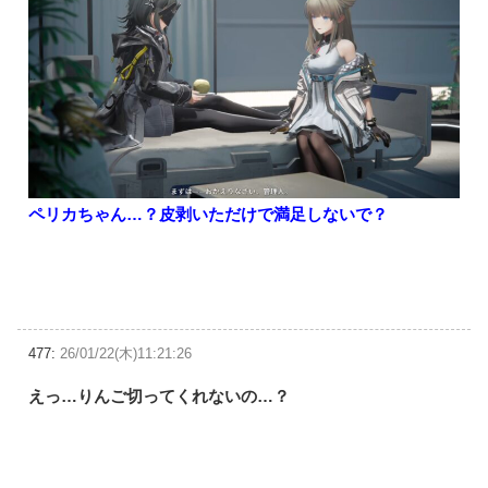
ペリカちゃん…？皮剥いただけで満足しないで？
477:
26/01/22(木)11:21:26
えっ…りんご切ってくれないの…？