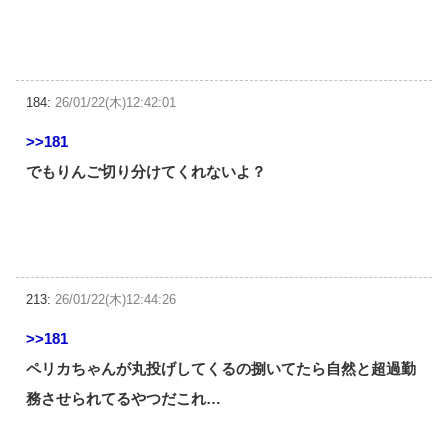
184:
26/01/22(木)12:42:01
>>181
でもりんご切り分けてくれないよ？
213:
26/01/22(木)12:44:26
>>181
ペリカちゃんが丸投げしてくるの捌いてたら自然と超過勤
務させられてるやつだこれ…