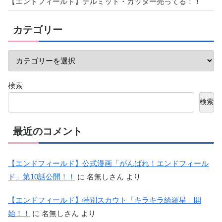
【エンドフィールド】テルミット・カッター売ってる！！
カテゴリー
検索
検索
最近のコメント
【エンドフィールド】公式漫画「がんばれ！エンドフィール
ド」第10話公開！！
に
名無しさん
より
【エンドフィールド】特別スカウト「キラキラ綺羅星」開
始！！
に
名無しさん
より