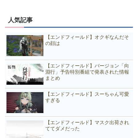
人気記事
【エンドフィールド】オクギなんだそ
の顔は
【エンドフィールド】バージョン「向
淵行」予告特別番組で発表された情報
まとめ
【エンドフィールド】スーちゃん可愛
すぎる
【エンドフィールド】マスク出荷され
ててダメだった