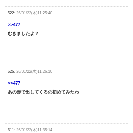
522:
26/01/22(木)11:25:40
>>477
むきましたよ？
525:
26/01/22(木)11:26:10
>>477
あの形で出してくるの初めてみたわ
611:
26/01/22(木)11:35:14