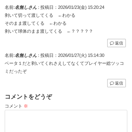
名前:
名無しさん
:
投稿日：2026/01/23(金) 15:20:24
剥いて切って渡してくる ←わかる
そのまま渡してくる ←わかる
剥いて球体のまま渡してくる ←？？？？？
返信
名前:
名無しさん
:
投稿日：2026/01/27(火) 15:14:30
ベータ１だと剥いてくれさえしてなくてプレイヤー総ツッコ
ミだったぞ
返信
コメントをどうぞ
コメント
※