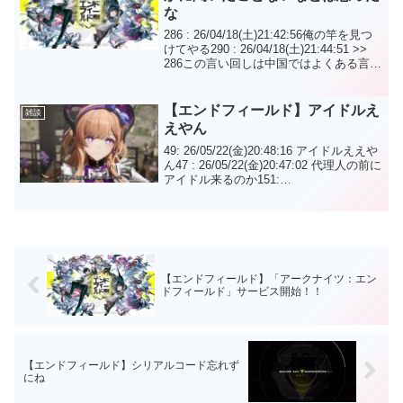
な
286 : 26/04/18(土)21:42:56俺の竿を見つ
けてやる290 : 26/04/18(土)21:44:51 >>
286この言い回しは中国ではよくある言い
回しなのかな？ってなった局部壊死みた
いに漢字圏だから逆に変に感じる的な2...
【エンドフィールド】アイドルえ
雑談
えやん
49: 26/05/22(金)20:48:16 アイドルええや
ん47 : 26/05/22(金)20:47:02 代理人の前に
アイドル来るのか151:
26/05/22(金)21:34:33 13人目ちゃんとアイ
ドルちゃん早く出して154 ...
【エンドフィールド】「アークナイツ：エン
ドフィールド」サービス開始！！
【エンドフィールド】シリアルコード忘れず
にね