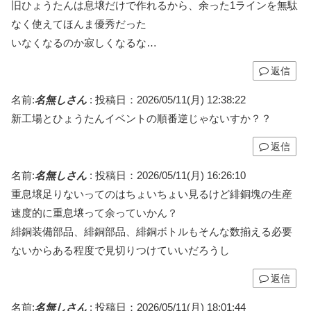
旧ひょうたんは息壌だけで作れるから、余った1ラインを無駄
なく使えてほんま優秀だった
いなくなるのか寂しくなるな…
返信
名前:
名無しさん
:
投稿日：2026/05/11(月) 12:38:22
新工場とひょうたんイベントの順番逆じゃないすか？？
返信
名前:
名無しさん
:
投稿日：2026/05/11(月) 16:26:10
重息壌足りないってのはちょいちょい見るけど緋銅塊の生産
速度的に重息壌って余っていかん？
緋銅装備部品、緋銅部品、緋銅ボトルもそんな数揃える必要
ないからある程度で見切りつけていいだろうし
返信
名前:
名無しさん
:
投稿日：2026/05/11(月) 18:01:44