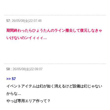
57:
26/05/08(金)22:07:48
期間終わったらひょうたんのライン撤去して復元しなきゃ
いけないのンイィィィ…
58 :
26/05/08(金)22:09:07
>> 57
イベントアイテムは幻が如く消えるけど設備は幻じゃない
からな…
やっぱ専用エリア作って？