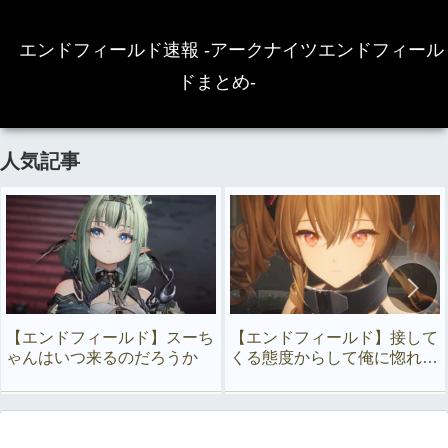
エンドフィールド速報 -アークナイツエンドフィール
ドまとめ-
人気記事
【エンドフィールド】スーち
【エンドフィールド】接して
ゃんはいつ来るのだろうか
くる態度からして俺に惚れて
るよな