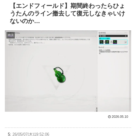
【エンドフィールド】期間終わったらひょ
うたんのライン撤去して復元しなきゃいけ
ないのか…
雑談
2026.05.10
5:
26/05/07(木)19:52:06