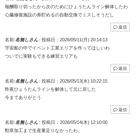
報酬取り切ったから次のためにひょうたんライン解体したわ
心臓修復施設の券貯めるの自動交換でミスしそうだし
返信
名前:
名無しさん
:
投稿日：2026/05/11(月) 20:14:13
宇宙船の中でイベント工業エリアを作ってほしいわ
ついでに実験もできる練習エリアも
返信
名前:
名無しさん
:
投稿日：2026/05/13(水) 10:22:15
昨夜ひょうたんラインを解体して元に戻した
今までありがとう
返信
名前:
名無しさん
:
投稿日：2026/05/14(木) 12:10:00
勲章加工まで生産量足りなかったわ。