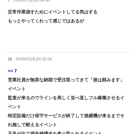
7 :
26/05/07(木)20:04:46
定常作業崩すためにイベントしてる気はする
もっとやってくれって感じではあるが
16 :
26/05/07(木)20:42:04
>> 7
営業社員が無茶な納期で受注取ってきて「後は頼みます」
イベント
監査が来るのでラインを美しく並べ直しフル稼働させるイ
ベント
特定設備だけ保守サービスが終了して後継機が来るまでそ
れ無しで耐えるイベント
不良が出て損失補償金を毟り取られるイベント