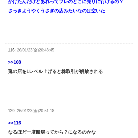
かけたんだけどあれってフレのとこに売りに行けるの？
さっきようやくうさぎの店みたいなのは空いた
116:
26/01/23(金)20:48:45
>>108
兎の店を1レベル上げると株取引が解放される
129:
26/01/23(金)20:51:18
>>116
なるほど一度船戻ってから？になるのかな