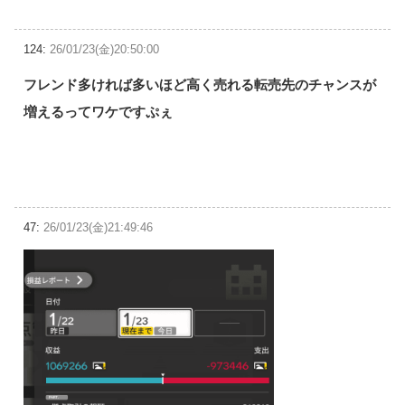
124:
26/01/23(金)20:50:00
フレンド多ければ多いほど高く売れる転売先のチャンスが
増えるってワケですぷぇ
47:
26/01/23(金)21:49:46