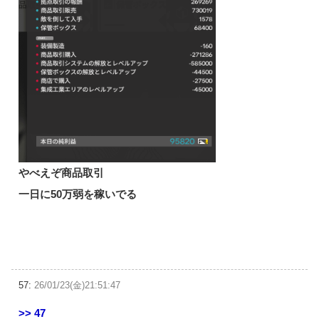
やべえぞ商品取引
一日に50万弱を稼いでる
57:
26/01/23(金)21:51:47
>> 47