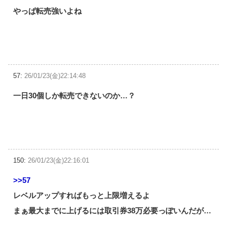
やっぱ転売強いよね
57:
26/01/23(金)22:14:48
一日30個しか転売できないのか…？
150:
26/01/23(金)22:16:01
>>57
レベルアップすればもっと上限増えるよ
まぁ最大までに上げるには取引券38万必要っぽいんだが…