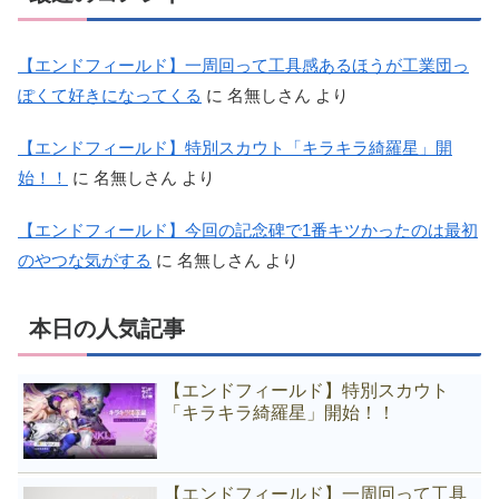
【エンドフィールド】一周回って工具感あるほうが工業団っ
ぽくて好きになってくる
に
名無しさん
より
【エンドフィールド】特別スカウト「キラキラ綺羅星」開
始！！
に
名無しさん
より
【エンドフィールド】今回の記念碑で1番キツかったのは最初
のやつな気がする
に
名無しさん
より
本日の人気記事
【エンドフィールド】特別スカウト
「キラキラ綺羅星」開始！！
【エンドフィールド】一周回って工具