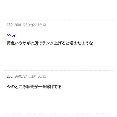
152:
26/01/23(金)22:16:13
>>57
黄色いウサギの所でランク上げると増えたような
205:
26/01/24(土)04:30:11
今のところ転売が一番稼げてる