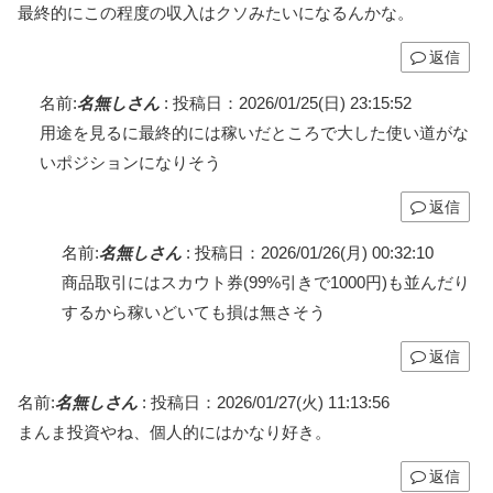
最終的にこの程度の収入はクソみたいになるんかな。
返信
名前:
名無しさん
:
投稿日：2026/01/25(日) 23:15:52
用途を見るに最終的には稼いだところで大した使い道がな
いポジションになりそう
返信
名前:
名無しさん
:
投稿日：2026/01/26(月) 00:32:10
商品取引にはスカウト券(99%引きで1000円)も並んだり
するから稼いどいても損は無さそう
返信
名前:
名無しさん
:
投稿日：2026/01/27(火) 11:13:56
まんま投資やね、個人的にはかなり好き。
返信