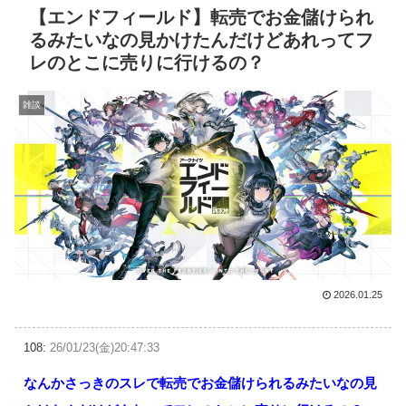
【エンドフィールド】転売でお金儲けられ
るみたいなの見かけたんだけどあれってフ
レのとこに売りに行けるの？
雑談
2026.01.25
108:
26/01/23(金)20:47:33
なんかさっきのスレで転売でお金儲けられるみたいなの見