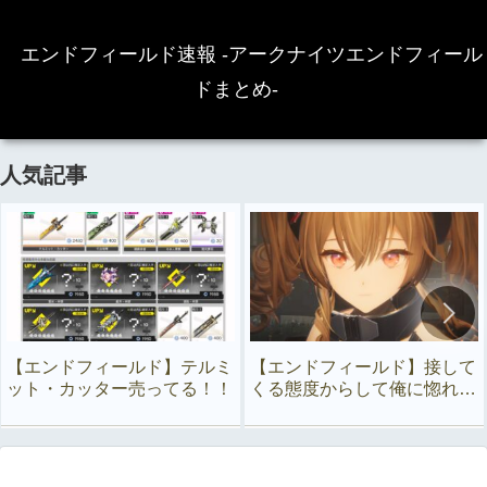
エンドフィールド速報 -アークナイツエンドフィール
ドまとめ-
人気記事
【エンドフィールド】テルミ
【エンドフィールド】接して
ット・カッター売ってる！！
くる態度からして俺に惚れて
るよな