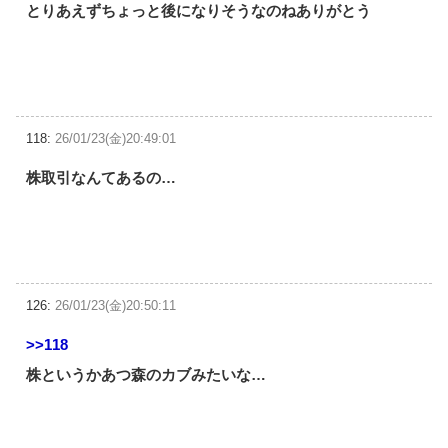
とりあえずちょっと後になりそうなのねありがとう
118:
26/01/23(金)20:49:01
株取引なんてあるの…
126:
26/01/23(金)20:50:11
>>118
株というかあつ森のカブみたいな…