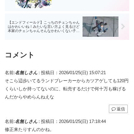
【エンドフィールド】こっちのチェンちゃん
はかわいいね！みたいな言い方よく見るけど
本家のチェンちゃんそんなかわいくない子な
んですか…？
コメント
名前:
名無しさん
:
投稿日：2026/01/25(日) 15:07:21
そこら辺歩いてるランドブレーカーからカツアゲしても120円
くらいしか持ってないのに、転売するだけで何十万も稼げる
んだからやめらんねえな
返信
名前:
名無しさん
:
投稿日：2026/01/25(日) 17:18:44
修正来たりすんのかね。