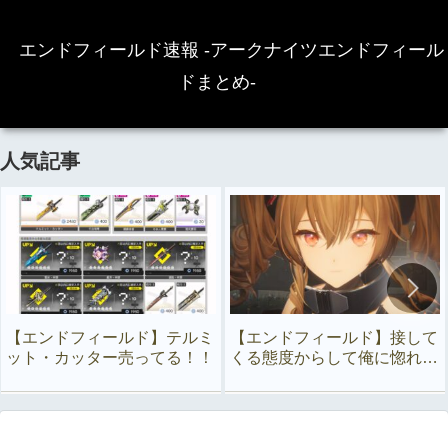
エンドフィールド速報 -アークナイツエンドフィール
ドまとめ-
人気記事
【エンドフィールド】テルミ
【エンドフィールド】接して
ット・カッター売ってる！！
くる態度からして俺に惚れて
るよな