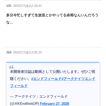
105:
26/02/27(金)12:18:42
多分今忙しすぎて生放送とかやってる余裕なんいんだろう
な…
269:
26/02/27(金)13:06:20
本開発者日誌は動画として公開いたします。ぜひご視
聴ください。
#エンドフィールド
#アークナイツエンド
フィールド
— アークナイツ：エンドフィールド
(@AKEndfieldJP)
February 27, 2026