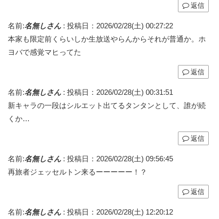
返信
名前:
名無しさん
:
投稿日：2026/02/28(土) 00:27:22
本家も限定前くらいしか生放送やらんからそれが普通か。ホ
ヨバで感覚マヒってた
返信
名前:
名無しさん
:
投稿日：2026/02/28(土) 00:31:51
新キャラの一段はシルエット出てるタンタンとして、誰が続
くか…
返信
名前:
名無しさん
:
投稿日：2026/02/28(土) 09:56:45
再旅者ジェッセルトン来るーーーーー！？
返信
名前:
名無しさん
:
投稿日：2026/02/28(土) 12:20:12