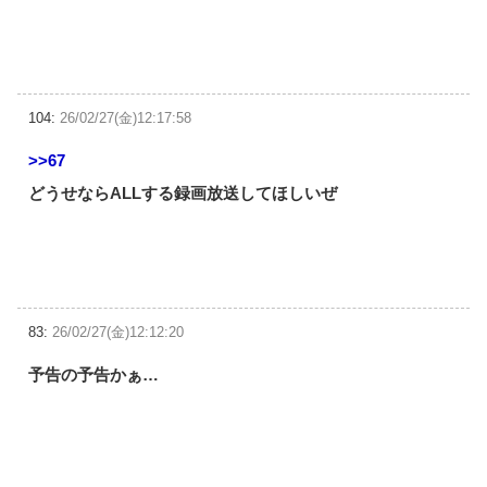
104:
26/02/27(金)12:17:58
>>67
どうせならALLする録画放送してほしいぜ
83:
26/02/27(金)12:12:20
予告の予告かぁ…