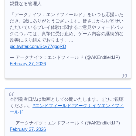
親愛なる管理人
『アークナイツ：エンドフィールド』をいつも応援いた
だき、誠にありがとうございます。皆さまからお寄せい
ただいているプレイ体験に関するご意見やフィードバッ
クについては、真摯に受け止め、ゲーム内容の継続的な
改善に取り組んでおります。…
pic.twitter.com/Scy77ggqRD
— アークナイツ：エンドフィールド (@AKEndfieldJP)
February 27, 2026
本開発者日誌は動画として公開いたします。ぜひご視聴
ください。
#エンドフィールド
#アークナイツエンドフィ
ールド
— アークナイツ：エンドフィールド (@AKEndfieldJP)
February 27, 2026