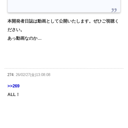
本開発者日誌は動画として公開いたします。ぜひご視聴く
ださい。
あっ動画なのか…
274:
26/02/27(金)13:08:08
>>269
ALL！